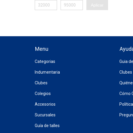
Aplicar
Menu
Ayud
Categorias
Guia de
Indumentaria
Clubes
Clubes
Quién
Colegios
Cómo 
Accesorios
Polític
Sucursales
Pregun
Guía de talles