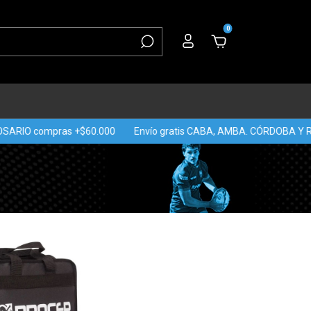
0
ARIO compras +$60.000
Envío gratis CABA, AMBA. CÓRDOBA Y RO