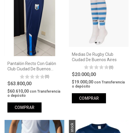
Medias De Rugby Club
Ciudad De Buenos Aires
Pantalón Recto Con Galón
(0)
Club Ciudad De Buenos
$20.000,00
Aires
(0)
$19.000,00
con
Transferencia
$63.800,00
o depósito
$60.610,00
con
Transferencia
o depósito
COMPRAR
COMPRAR
Sin stock