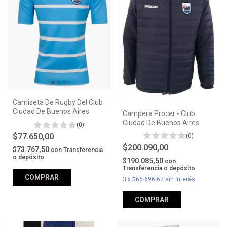
Camiseta De Rugby Del Club
Ciudad De Buenos Aires
Campera Procer - Club
Ciudad De Buenos Aires
(0)
$77.650,00
(0)
$200.090,00
$73.767,50
con
Transferencia
o depósito
$190.085,50
con
Transferencia o depósito
COMPRAR
3
x
$66.696,67
sin interés
COMPRAR