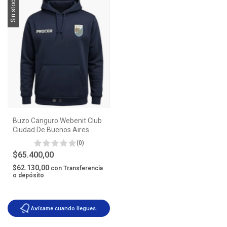
Sin stock
Buzo Canguro Webenit Club
Ciudad De Buenos Aires
(0)
$65.400,00
$62.130,00
con
Transferencia
o depósito
Avísame cuando llegues.