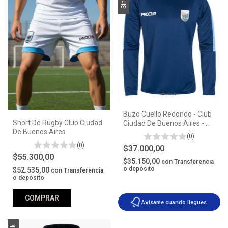
Buzo Cuello Redondo - Club
Short De Rugby Club Ciudad
Ciudad De Buenos Aires -
De Buenos Aires
Procer
(0)
(0)
$37.000,00
$55.300,00
$35.150,00
con
Transferencia
o depósito
$52.535,00
con
Transferencia
o depósito
COMPRAR
Avísame cuando llegues.