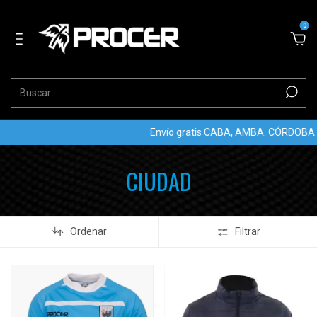
0
Envío gratis CABA, AMBA. CÓRDOBA Y
CIUDAD
Ordenar
Filtrar