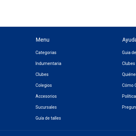
Menu
Ayud
Categorias
Guia de
Indumentaria
Clubes
Clubes
Quién
Colegios
Cómo 
Accesorios
Polític
Sucursales
Pregun
Guía de talles