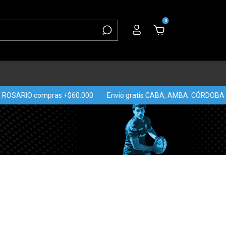
0
ROSARIO compras +$60.000
Envío gratis CABA, AMBA. CÓRDOBA Y