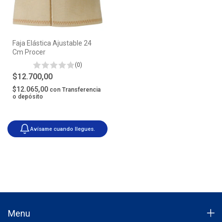
Faja Elástica Ajustable 24
Cm Procer
(0)
$12.700,00
$12.065,00
con
Transferencia
o depósito
Avísame cuando llegues.
Menu