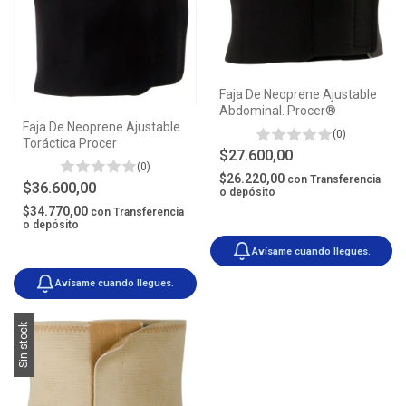
Faja De Neoprene Ajustable
Abdominal. Procer®
Faja De Neoprene Ajustable
(0)
Toráctica Procer
$27.600,00
(0)
$26.220,00
con
Transferencia
$36.600,00
o depósito
$34.770,00
con
Transferencia
o depósito
Avísame cuando llegues.
Avísame cuando llegues.
Sin stock