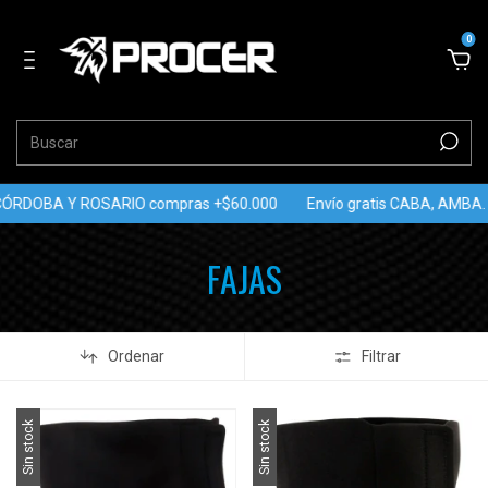
0
 CÓRDOBA Y ROSARIO compras +$60.000
Envío gratis CABA, AMBA
FAJAS
Ordenar
Filtrar
Sin stock
Sin stock