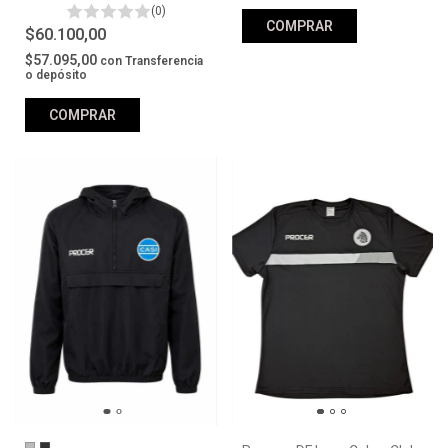
(0)
COMPRAR
$60.100,00
$57.095,00
con
Transferencia
o depósito
COMPRAR