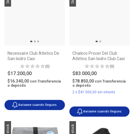
Necessaire Club Atletico De
Chaleco Procer Del Club
San Isidro Casi
Atlético San Isidro Club Casi
(0)
(0)
$17.200,00
$83.000,00
$16.340,00
$78.850,00
con
Transferencia
con
Transferencia
o depósito
o depósito
2
x
$41.500,00
sin interés
Avísame cuando llegues.
Avísame cuando llegues.
Sin stock
Sin stock