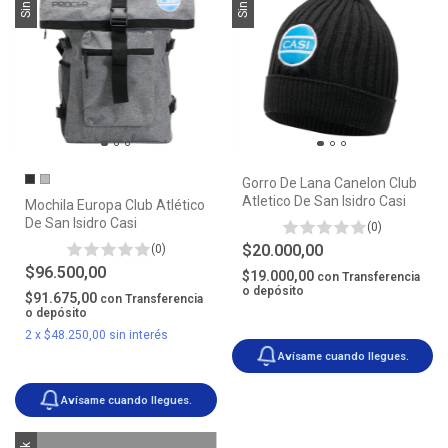
Gorro De Lana Canelon Club
Atletico De San Isidro Casi
Mochila Europa Club Atlético
De San Isidro Casi
(0)
$20.000,00
(0)
$96.500,00
$19.000,00
con
Transferencia
o depósito
$91.675,00
con
Transferencia
o depósito
2
x
$48.250,00
sin interés
Avísame cuando llegues.
Avísame cuando llegues.