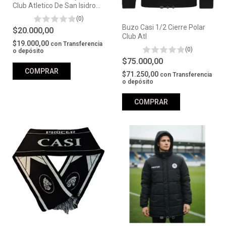
Club Atletico De San Isidro
Casi #80004
(0)
Buzo Casi 1/2 Cierre Polar
$20.000,00
Club Atl
$19.000,00
con
Transferencia
(0)
o depósito
$75.000,00
$71.250,00
con
Transferencia
o depósito
COMPRAR