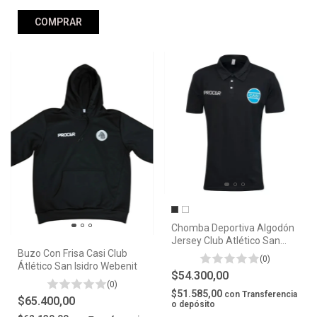
COMPRAR
Chomba Deportiva Algodón
Jersey Club Atlético San
Buzo Con Frisa Casi Club
Isidro Casi
(0)
Átlético San Isidro Webenit
$54.300,00
(0)
$51.585,00
con
Transferencia
$65.400,00
o depósito