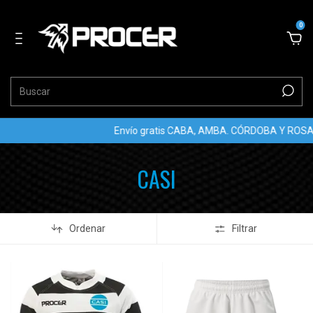
0
Envío gratis CABA, AMBA. CÓRDOBA Y ROSARIO com
CASI
Ordenar
Filtrar