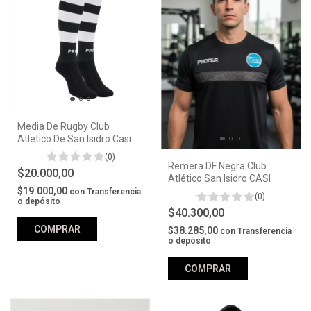
Media De Rugby Club
Atletico De San Isidro Casi
(0)
Remera DF Negra Club
$20.000,00
Atlético San Isidro CASI
$19.000,00
con
Transferencia
(0)
o depósito
$40.300,00
COMPRAR
$38.285,00
con
Transferencia
o depósito
COMPRAR