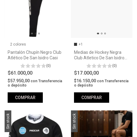
2 colores
+1
Pantalón Chupín Negro Club
Medias de Hockey Negra
Atlético De San Isidro Casi
Club Atletico De San Isidro
Casi
(0)
(0)
$61.000,00
$17.000,00
$57.950,00
$16.150,00
con
Transferencia
con
Transferencia
o depósito
o depósito
COMPRAR
COMPRAR
Sin stock
Sin stock