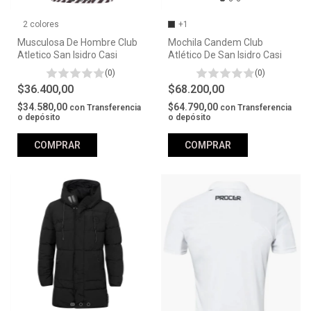
2 colores
+1
Musculosa De Hombre Club
Mochila Candem Club
Atletico San Isidro Casi
Atlético De San Isidro Casi
(0)
(0)
$36.400,00
$68.200,00
$34.580,00
$64.790,00
con
Transferencia
con
Transferencia
o depósito
o depósito
COMPRAR
COMPRAR