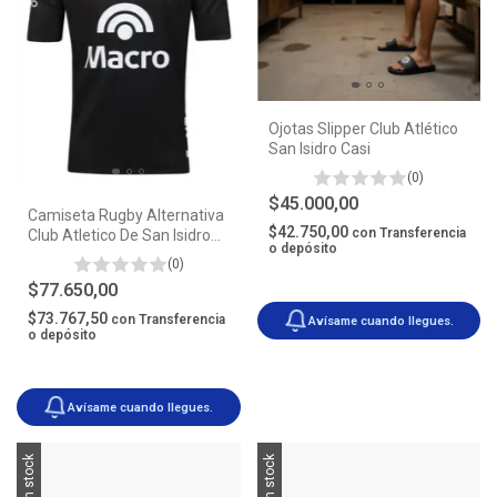
Ojotas Slipper Club Atlético
San Isidro Casi
(0)
$45.000,00
Camiseta Rugby Alternativa
$42.750,00
con
Transferencia
Club Atletico De San Isidro
o depósito
Casi
(0)
$77.650,00
$73.767,50
con
Transferencia
Avísame cuando llegues.
o depósito
Avísame cuando llegues.
Sin stock
Sin stock