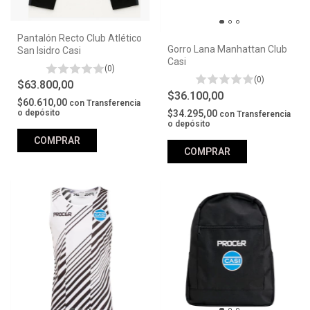
Pantalón Recto Club Atlético
Gorro Lana Manhattan Club
San Isidro Casi
Casi
(0)
(0)
$63.800,00
$36.100,00
$60.610,00
con
Transferencia
$34.295,00
o depósito
con
Transferencia
o depósito
COMPRAR
COMPRAR