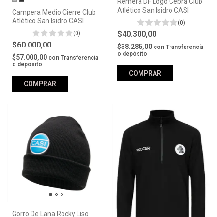
Remera DF Logo Cebra Club
Atlético San Isidro CASI
Campera Medio Cierre Club
Atlético San Isidro CASI
(0)
$40.300,00
(0)
$60.000,00
$38.285,00
con
Transferencia
o depósito
$57.000,00
con
Transferencia
o depósito
COMPRAR
COMPRAR
Gorro De Lana Rocky Liso