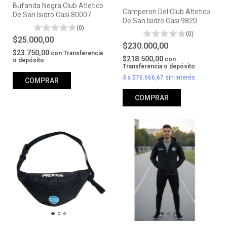
Bufanda Negra Club Atletico
Camperon Del Club Atletico
De San Isidro Casi 80007
De San Isidro Casi 9820
(0)
(0)
$25.000,00
$230.000,00
$23.750,00
con
Transferencia
$218.500,00
con
o depósito
Transferencia o depósito
3
x
$76.666,67
sin interés
COMPRAR
COMPRAR