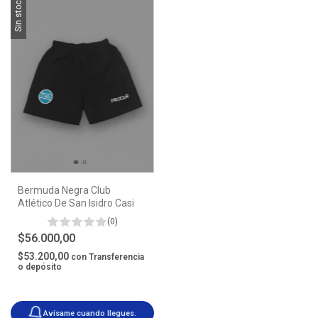
Sin stock
Bermuda Negra Club
Atlético De San Isidro Casi
(0)
$56.000,00
$53.200,00
con
Transferencia
o depósito
Avísame cuando llegues.