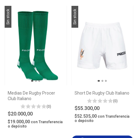
Sin stock
Sin stock
Medias De Rugby Procer
Short De Rugby Club Italiano
Club Italiano
(0)
(0)
$55.300,00
$20.000,00
$52.535,00
con
Transferencia
o depósito
$19.000,00
con
Transferencia
o depósito