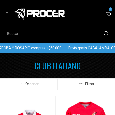
0
RDOBA Y ROSARIO compras +$60.000
Envío gratis CABA, AMBA. 
CLUB ITALIANO
Ordenar
Filtrar