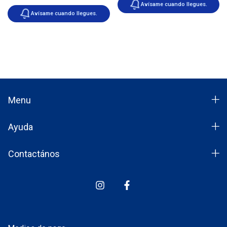
Avísame cuando llegues.
Avísame cuando llegues.
Menu
Ayuda
Contactános