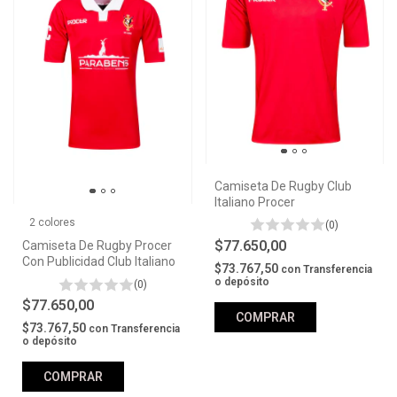
Camiseta De Rugby Club
Italiano Procer
2 colores
(0)
$77.650,00
Camiseta De Rugby Procer
Con Publicidad Club Italiano
$73.767,50
con
Transferencia
o depósito
(0)
$77.650,00
COMPRAR
$73.767,50
con
Transferencia
o depósito
COMPRAR