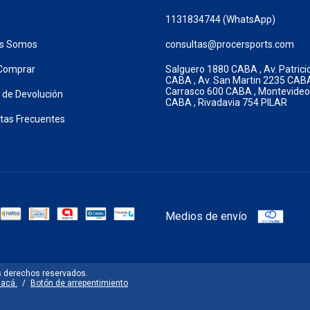
1131834744 (WhatsApp)
es Somos
consultas@procersports.com
Comprar
Salguero 1880 CABA , Av. Patrici
CABA , Av. San Martin 2235 CABA
Carrasco 600 CABA , Montevide
a de Devolución
CABA , Rivadavia 754 PILAR
tas Frecuentes
Medios de envío
s derechos reservados.
 acá.
/
Botón de arrepentimiento