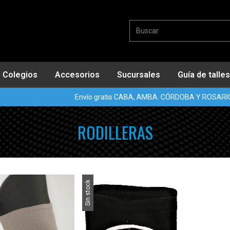
Colegios
Accesorios
Sucursales
Guía de talles
Envío gratis CABA, AMBA. CÓRDOBA Y ROSARIO 
RODILLERAS
Sin stock