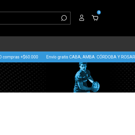
0
compras +$60.000
Envío gratis CABA, AMBA. CÓRDOBA Y ROSARIO