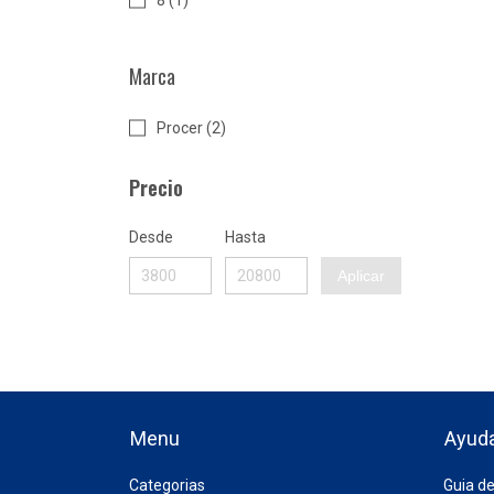
8 (1)
Marca
Procer (2)
Precio
Desde
Hasta
Aplicar
Menu
Ayud
Categorias
Guia de