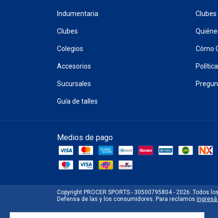
Indumentaria
Clubes
Clubes
Quién
Colegios
Cómo 
Accesorios
Polític
Sucursales
Pregun
Guía de talles
Medios de pago
Copyright PROCER SPORTS - 30500795804 - 2026. Todos lo
Defensa de las y los consumidores. Para reclamos
ingresá