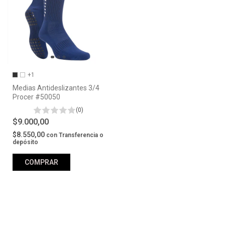
+1
Medias Antideslizantes 3/4
Procer #50050
(0)
$9.000,00
$8.550,00
con
Transferencia o
depósito
COMPRAR