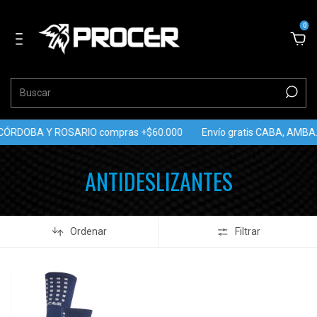
0
. CÓRDOBA Y ROSARIO compras +$60.000
Envío gratis CABA, AMB
ANTIDESLIZANTES
Ordenar
Filtrar