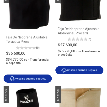
Faja De Neoprene Ajustable
Abdominal. Procer®
Faja De Neoprene Ajustable
(0)
Toráctica Procer
$27.600,00
(0)
$26.220,00
con
Transferencia
$36.600,00
o depósito
$34.770,00
con
Transferencia
o depósito
Avísame cuando llegues.
Avísame cuando llegues.
Sin stock
Sin stock