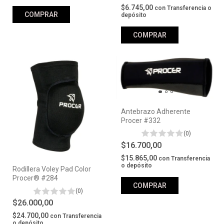
$6.745,00
con
Transferencia o
COMPRAR
depósito
COMPRAR
Antebrazo Adherente
Procer #332
(0)
$16.700,00
$15.865,00
con
Transferencia
o depósito
Rodillera Voley Pad Color
Procer® #284
COMPRAR
(0)
$26.000,00
$24.700,00
con
Transferencia
o depósito