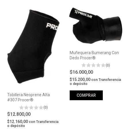
Muñequera Bumerang Con
Dedo Procer®
(0)
$16.000,00
$15.200,00
con
Transferencia
o depósito
Tobillera Neoprene Alta
COMPRAR
#307 Procer®
(0)
$12.800,00
$12.160,00
con
Transferencia
o depósito