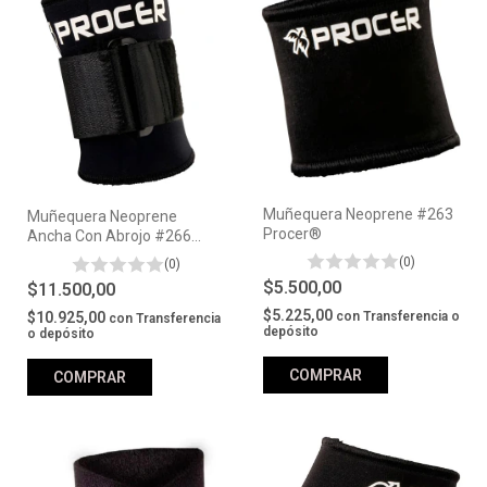
Muñequera Neoprene #263
Muñequera Neoprene
Procer®
Ancha Con Abrojo #266
Procer®
(0)
(0)
$5.500,00
$11.500,00
$5.225,00
con
Transferencia o
$10.925,00
con
Transferencia
depósito
o depósito
COMPRAR
COMPRAR