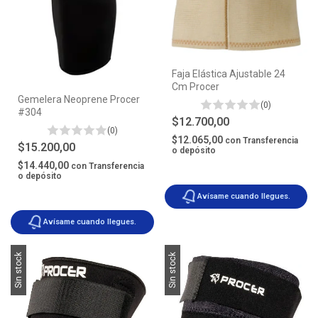
Faja Elástica Ajustable 24
Cm Procer
Gemelera Neoprene Procer
(0)
#304
$12.700,00
(0)
$12.065,00
con
Transferencia
$15.200,00
o depósito
$14.440,00
con
Transferencia
o depósito
Avísame cuando llegues.
Avísame cuando llegues.
Sin stock
Sin stock