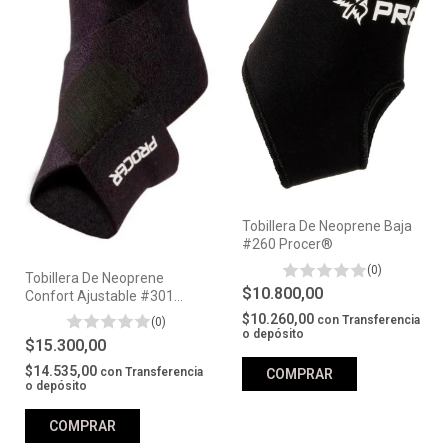
Tobillera De Neoprene Baja
#260 Procer®
(0)
Tobillera De Neoprene
$10.800,00
Confort Ajustable #301
Procer®
$10.260,00
con
Transferencia
(0)
o depósito
$15.300,00
$14.535,00
con
Transferencia
COMPRAR
o depósito
COMPRAR