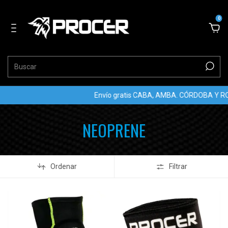
0
Envío gratis CABA, AMBA. CÓRDOBA Y ROSARIO
NEOPRENE
Ordenar
Filtrar