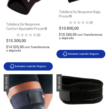
Tobillera De Neoprene Baja
Procer®
(0)
Tobillera De Neoprene
$10.800,00
Confort Ajustable Procer®
$10.260,00
con
Transferencia
(0)
o depósito
$15.300,00
$14.535,00
con
Transferencia
o depósito
Avísame cuando llegues.
Avísame cuando llegues.
Sin stock
Sin stock