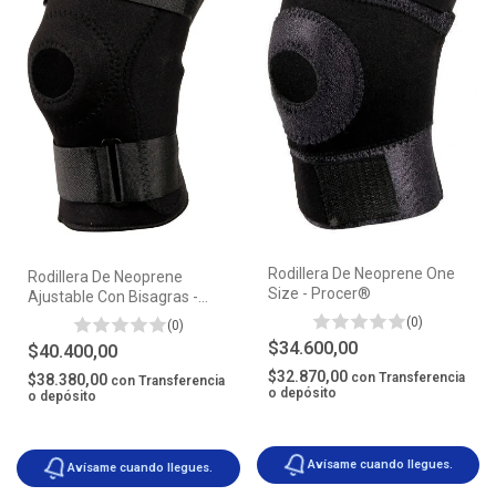
Rodillera De Neoprene One
Rodillera De Neoprene
Size - Procer®
Ajustable Con Bisagras -
Procer®
(0)
(0)
$34.600,00
$40.400,00
$32.870,00
con
Transferencia
$38.380,00
con
Transferencia
o depósito
o depósito
Avísame cuando llegues.
Avísame cuando llegues.