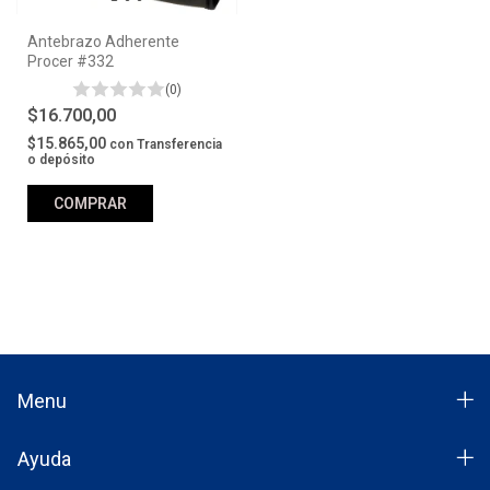
Antebrazo Adherente
Procer #332
(0)
$16.700,00
$15.865,00
con
Transferencia
o depósito
COMPRAR
Menu
Ayuda