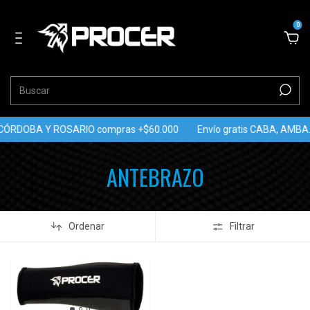
0
. CÓRDOBA Y ROSARIO compras +$60.000
Envío gratis CABA, AMB
ANTEBRAZO
Ordenar
Filtrar