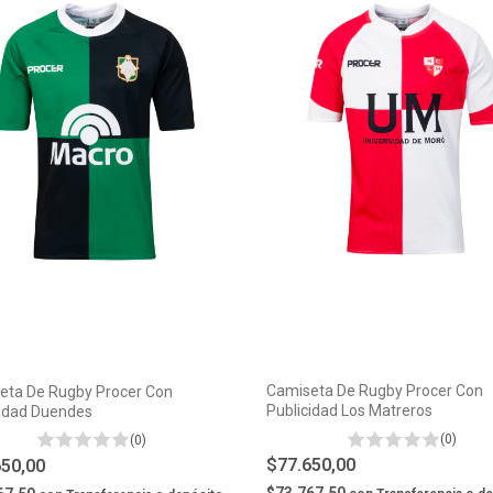
Camiseta De Rugby Procer Con
eta De Rugby Procer Con
Publicidad Los Matreros
cidad Duendes
(0)
(0)
$77.650,00
650,00