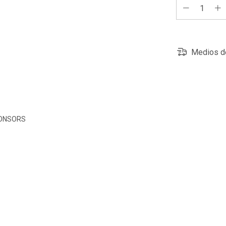
Medios d
PONSORS