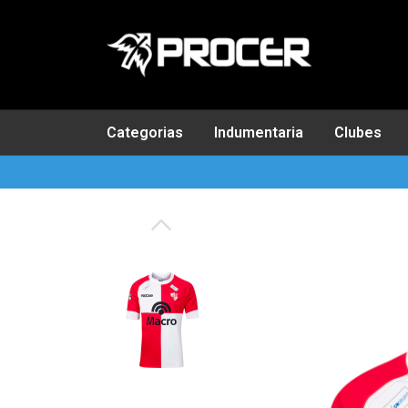
Categorias
Indumentaria
Clubes