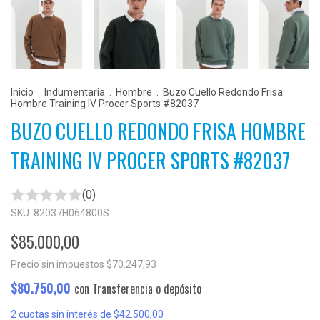
Inicio
.
Indumentaria
.
Hombre
.
Buzo Cuello Redondo Frisa
Hombre Training IV Procer Sports #82037
BUZO CUELLO REDONDO FRISA HOMBRE
TRAINING IV PROCER SPORTS #82037
(0)
SKU:
82037H064800S
$85.000,00
Precio sin impuestos
$70.247,93
$80.750,00
con
Transferencia o depósito
2
cuotas sin interés de
$42.500,00