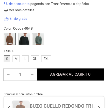
5% de descuento
pagando con Transferencia o depósito
Ver más detalles
Envío gratis
Color:
Cocoa-0648
Talle:
S
S
M
L
XL
2XL