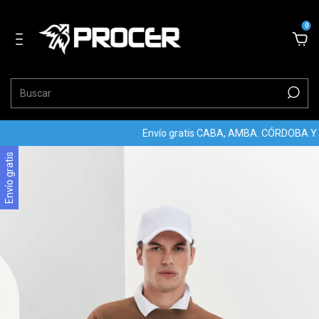
0
Envío gratis CABA, AMBA. CÓRDOBA Y R
Envío gratis