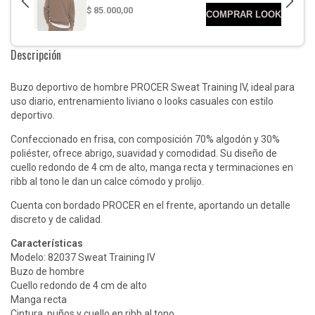
Descripción
Buzo deportivo de hombre PROCER Sweat Training IV, ideal para
uso diario, entrenamiento liviano o looks casuales con estilo
deportivo.
Confeccionado en frisa, con composición 70% algodón y 30%
poliéster, ofrece abrigo, suavidad y comodidad. Su diseño de
cuello redondo de 4 cm de alto, manga recta y terminaciones en
ribb al tono le dan un calce cómodo y prolijo.
Cuenta con bordado PROCER en el frente, aportando un detalle
discreto y de calidad.
Características
Modelo: 82037 Sweat Training IV
Buzo de hombre
Cuello redondo de 4 cm de alto
Manga recta
Cintura, puños y cuello en ribb al tono